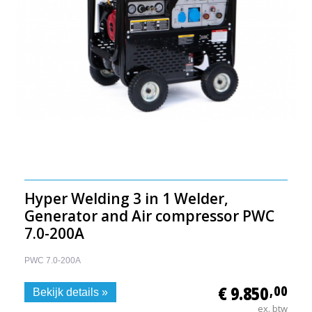
Hyper Welding 3 in 1 Welder,
Generator and Air compressor PWC
7.0-200A
PWC 7.0-200A
€ 9.850
,00
Bekijk details »
ex. btw