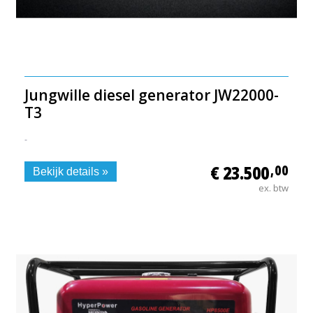
Jungwille diesel generator JW22000-
T3
-
€ 23.500
,00
Bekijk details »
ex. btw