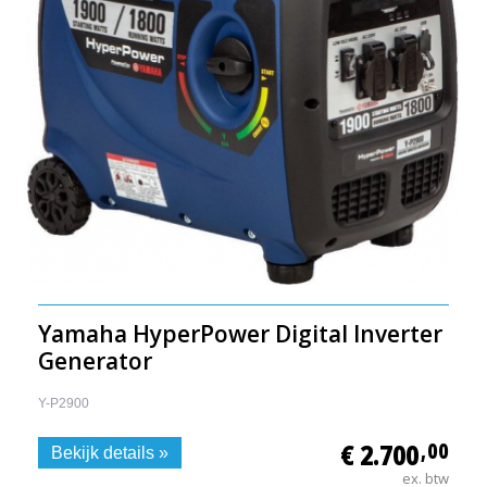
Yamaha HyperPower Digital Inverter
Generator
Y-P2900
€ 2.700
,00
Bekijk details »
ex. btw