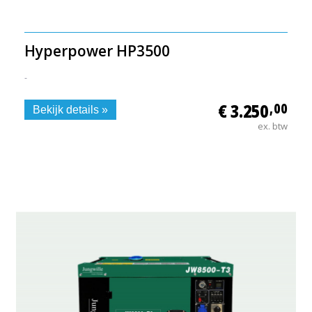
Hyperpower HP3500
-
€ 3.250
,00
Bekijk details »
ex. btw