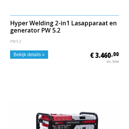
Hyper Welding 2-in1 Lasapparaat en
generator PW 5.2
PW 5.2
€ 3.460
,00
Bekijk details »
ex. btw