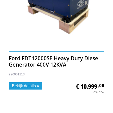
Ford FDT12000SE Heavy Duty Diesel
Generator 400V 12KVA
990001213
€ 10.999
,00
Bekijk details »
ex. btw