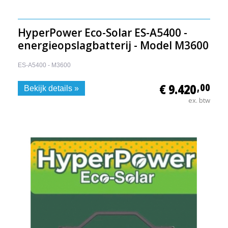
HyperPower Eco-Solar ES-A5400 -
energieopslagbatterij - Model M3600
ES-A5400 - M3600
€ 9.420
,00
Bekijk details »
ex. btw