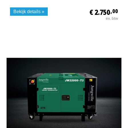
€ 2.750
,00
Bekijk details »
ex. btw