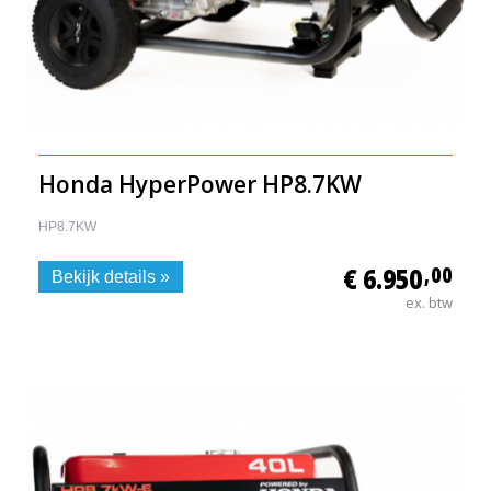
Honda HyperPower HP8.7KW
HP8.7KW
€ 6.950
,00
Bekijk details »
ex. btw