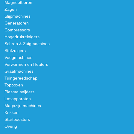
Magneetboren
Zagen
Slijpmachines
Generatoren
Compressors
Hogedrukreinigers
Schrob & Zuigmachines
Stofzuigers
Veegmachines
Verwarmen en Heaters
Graafmachines
Tuingereedschap
Topboxen
Plasma snijders
Lasapparaten
Magazijn machines
Krikken
Startboosters
Overig