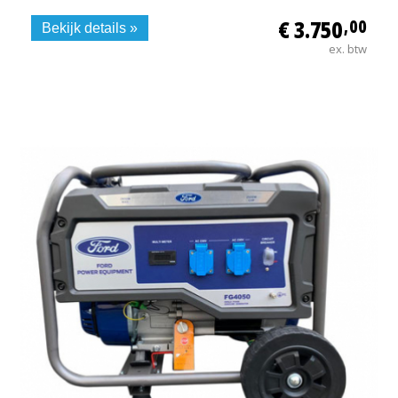
€ 3.750
,00
Bekijk details »
ex. btw