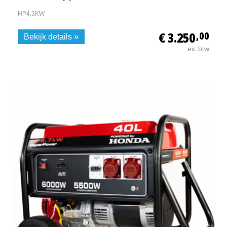
HP4.3KW
€ 3.250
,00
Bekijk details »
ex. btw