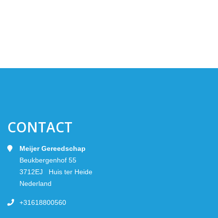
CONTACT
Meijer Gereedschap
Beukbergenhof 55
3712EJ Huis ter Heide
Nederland
+31618800560