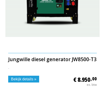
Jungwille diesel generator JW8500-T3
-
€ 8.950
,00
Bekijk details »
ex. btw