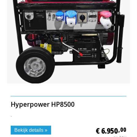
Hyperpower HP8500
-
€ 6.950
,00
Bekijk details »