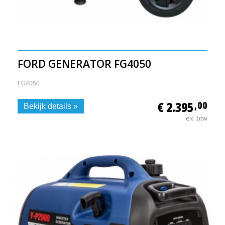
FORD GENERATOR FG4050
FG4050
€ 2.395
,00
Bekijk details »
ex. btw