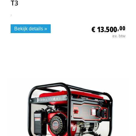
T3
-
€ 13.500
,00
Bekijk details »
ex. btw