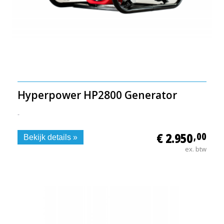
Hyperpower HP2800 Generator
-
€ 2.950
,00
Bekijk details »
ex. btw