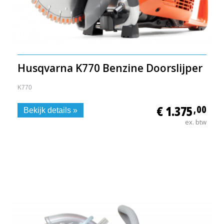
Husqvarna K770 Benzine Doorslijper
K770
€ 1.375
,00
Bekijk details »
ex. btw