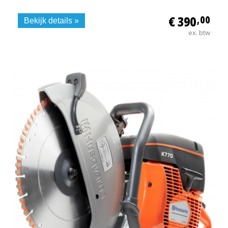
€ 390
,00
Bekijk details »
ex. btw