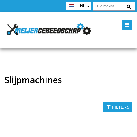
NL
Slijpmachines
FILTERS