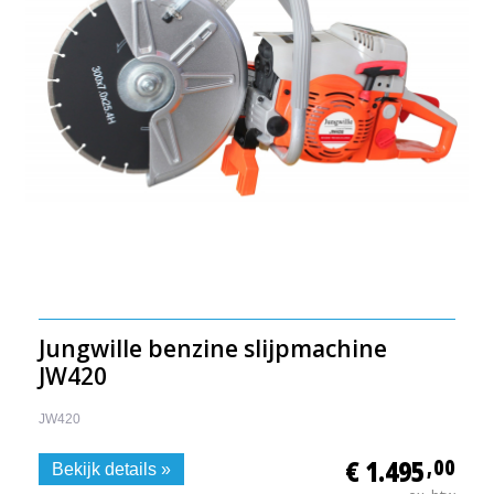
Jungwille benzine slijpmachine
JW420
JW420
€ 1.495
,00
Bekijk details »