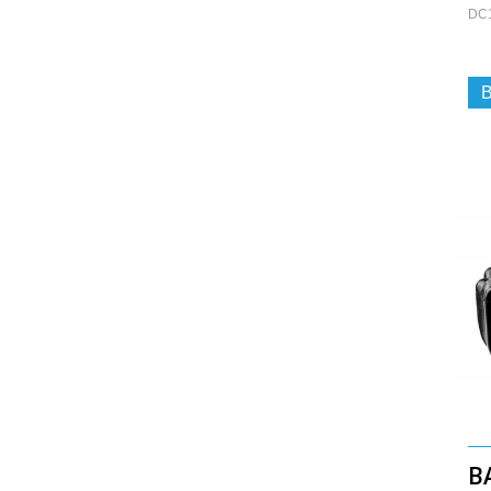
DC
B
B