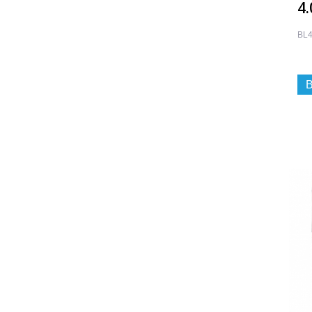
4
BL4
B