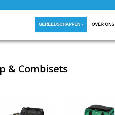
GEREEDSCHAPPEN
OVER ONS
p & Combisets