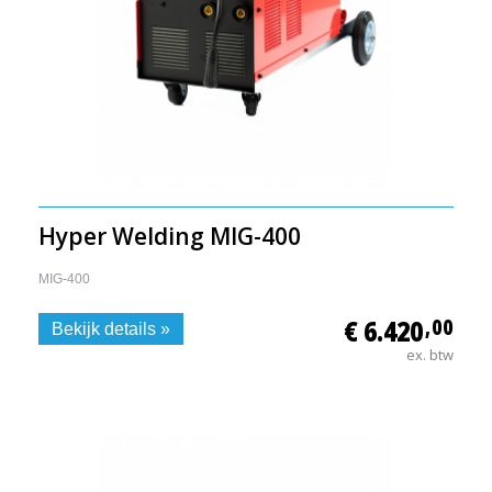
Hyper Welding MIG-400
MIG-400
€ 6.420
,00
Bekijk details »
ex. btw