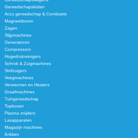
Gereedschapskisten
Accu gereedschap & Combisets
Magneetboren
Zagen
Slijpmachines
Generatoren
Compressors
Hogedrukreinigers
Schrob & Zuigmachines
Stofzuigers
Veegmachines
Verwarmen en Heaters
Graafmachines
Tuingereedschap
Topboxen
Plasma snijders
Lasapparaten
Magazijn machines
Krikken