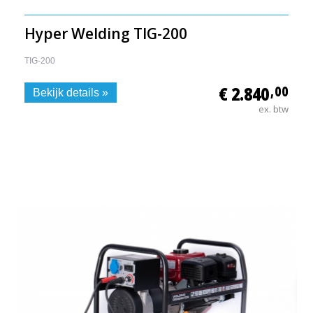
Hyper Welding TIG-200
TIG-200
€ 2.840
,00
Bekijk details »
ex. btw