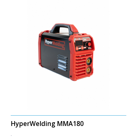
HyperWelding MMA180
-