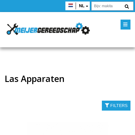
NL
Las Apparaten
FILTERS