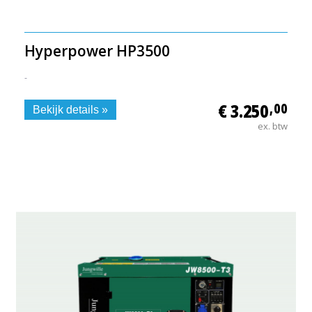
Hyperpower HP3500
-
€ 3.250
,00
Bekijk details »
ex. btw