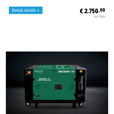
€ 2.750
,00
Bekijk details »
ex. btw