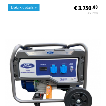
€ 3.750
,00
Bekijk details »
ex. btw