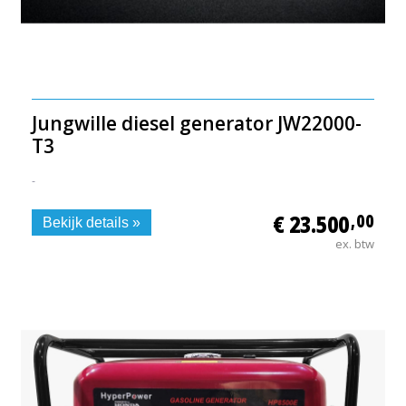
Jungwille diesel generator JW22000-
T3
-
€ 23.500
,00
Bekijk details »
ex. btw