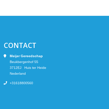
CONTACT
Meijer Gereedschap
Beukbergenhof 55
3712EJ Huis ter Heide
Nederland
+31618800560