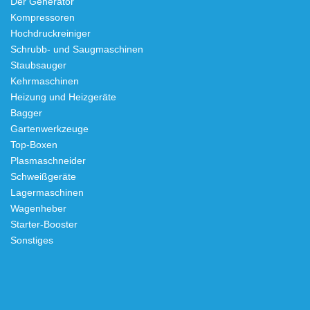
Der Generator
Kompressoren
Hochdruckreiniger
Schrubb- und Saugmaschinen
Staubsauger
Kehrmaschinen
Heizung und Heizgeräte
Bagger
Gartenwerkzeuge
Top-Boxen
Plasmaschneider
Schweißgeräte
Lagermaschinen
Wagenheber
Starter-Booster
Sonstiges