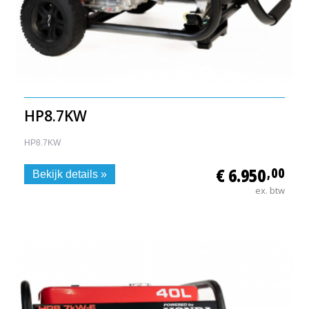
HP8.7KW
HP8.7KW
€ 6.950
,00
Bekijk details »
ex. btw