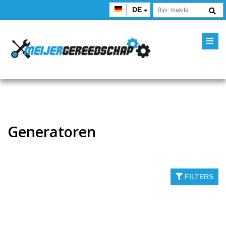
DE
Generatoren
FILTERS