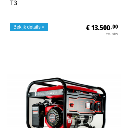
T3
-
€ 13.500
,00
Bekijk details »
ex. btw