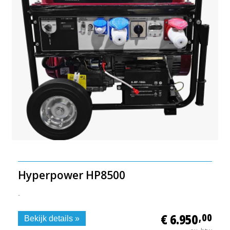
Hyperpower HP8500
-
€ 6.950
,00
Bekijk details »