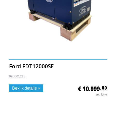
Ford FDT12000SE
990001213
€ 10.999
,00
Bekijk details »
ex. btw