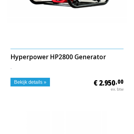
Hyperpower HP2800 Generator
-
€ 2.950
,00
Bekijk details »
ex. btw