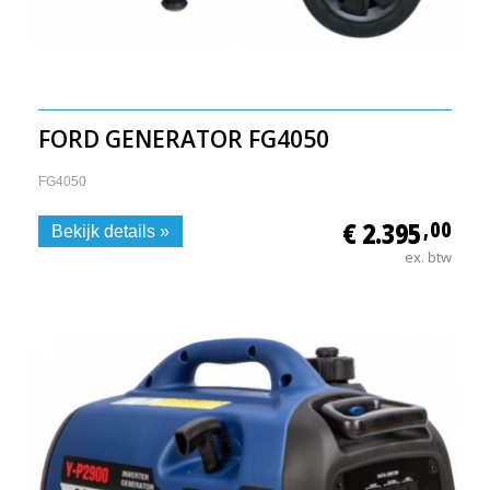
FORD GENERATOR FG4050
FG4050
€ 2.395
,00
Bekijk details »
ex. btw