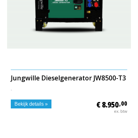
Jungwille Dieselgenerator JW8500-T3
-
€ 8.950
,00
Bekijk details »
ex. btw