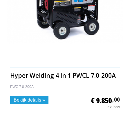
Hyper Welding 4 in 1 PWCL 7.0-200A
PWC 7.0-200A
€ 9.850
,00
Bekijk details »
ex. btw