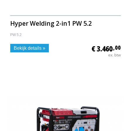
Hyper Welding 2-in1 PW 5.2
PW 5.2
€ 3.460
,00
Bekijk details »
ex. btw