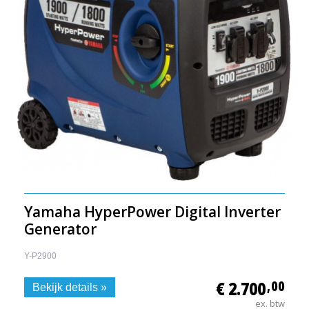
Yamaha HyperPower Digital Inverter
Generator
Y-P2900
€ 2.700
,00
Bekijk details »
ex. btw