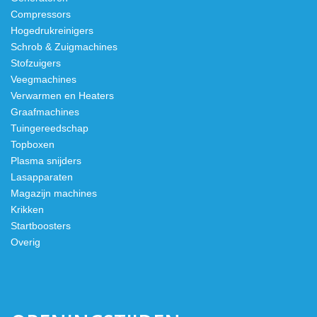
Compressors
Hogedrukreinigers
Schrob & Zuigmachines
Stofzuigers
Veegmachines
Verwarmen en Heaters
Graafmachines
Tuingereedschap
Topboxen
Plasma snijders
Lasapparaten
Magazijn machines
Krikken
Startboosters
Overig