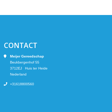
CONTACT
Meijer Gereedschap
Beukbergenhof 55
3712EJ Huis ter Heide
Nederland
+31618800560