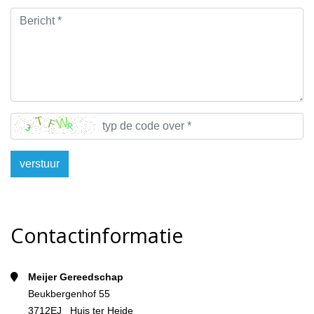
verstuur
Contactinformatie
Meijer Gereedschap
Beukbergenhof 55
3712EJ Huis ter Heide