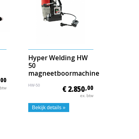
Hyper Welding HW
50
magneetboormachine
,00
HW-50
€ 2.850
,00
 btw
ex. btw
Bekijk details »