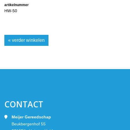
artikelnummer
HW-50
« verder winkelen
CONTACT
Meijer Gereedschap
Beukbergenhof 55