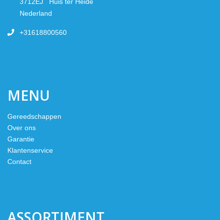
3712EJ Huis ter Heide
Nederland
+31618800560
MENU
Gereedschappen
Over ons
Garantie
Klantenservice
Contact
ASSORTIMENT