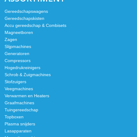
Gereedschapswagens
Gereedschapskisten
Accu gereedschap & Combisets
Magneetboren
Zagen
Slijpmachines
Generatoren
Compressors
Hogedrukreinigers
Schrob & Zuigmachines
Stofzuigers
Veegmachines
Verwarmen en Heaters
Graafmachines
Tuingereedschap
Topboxen
Plasma snijders
Lasapparaten