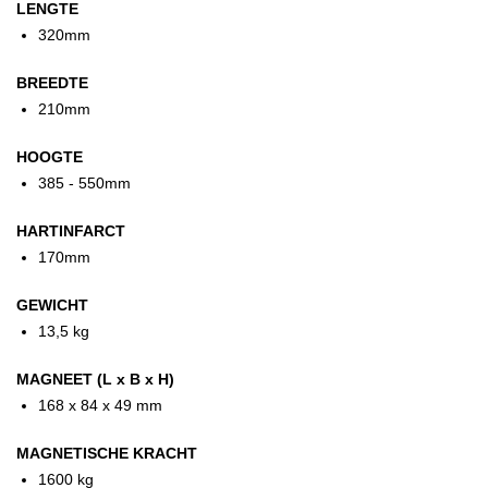
LENGTE
320mm
BREEDTE
210mm
HOOGTE
385 - 550mm
HARTINFARCT
170mm
GEWICHT
13,5 kg
MAGNEET (L x B x H)
168 x 84 x 49 mm
MAGNETISCHE KRACHT
1600 kg