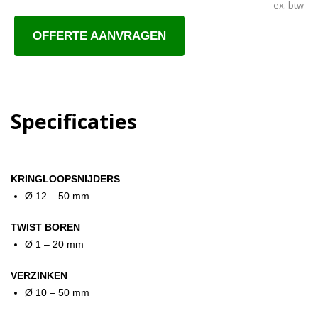
ex. btw
OFFERTE AANVRAGEN
Specificaties
KRINGLOOPSNIJDERS
Ø 12 – 50 mm
TWIST BOREN
Ø 1 – 20 mm
VERZINKEN
Ø 10 – 50 mm