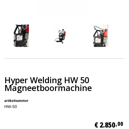
Hyper Welding HW 50
Magneetboormachine
artikelnummer
HW-50
€ 2.850
,00