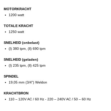
MOTORKRACHT
1200 watt
TOTALE KRACHT
1250 watt
SNELHEID (onbelast)
(l) 380 tpm, (ll) 690 tpm
SNELHEID (geladen)
(l) 235 tpm, (ll) 425 tpm
SPINDEL
19,05 mm (3/4") Weldon
KRACHTBRON
110 – 120V AC / 60 Hz - 220 – 240V AC / 50 – 60 Hz