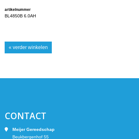
artikelnummer
BL4850B 6.0AH
« verder winkelen
CONTACT
Meijer Gereedschap
Beukbergenhof 55