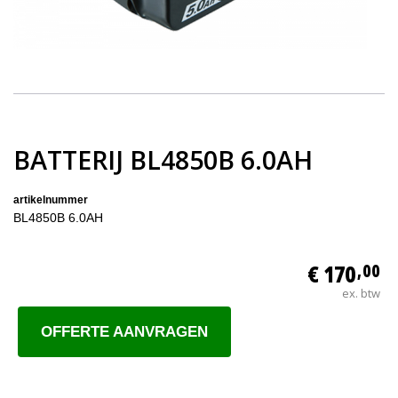
BATTERIJ BL4850B 6.0AH
artikelnummer
BL4850B 6.0AH
€ 170
,00
ex. btw
OFFERTE AANVRAGEN