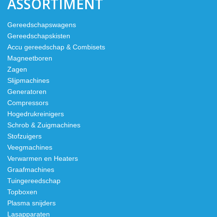
ASSORTIMENT
Gereedschapswagens
Gereedschapskisten
Accu gereedschap & Combisets
Magneetboren
Zagen
Slijpmachines
Generatoren
Compressors
Hogedrukreinigers
Schrob & Zuigmachines
Stofzuigers
Veegmachines
Verwarmen en Heaters
Graafmachines
Tuingereedschap
Topboxen
Plasma snijders
Lasapparaten