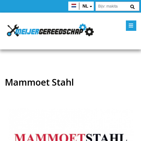
NL
Mammoet Stahl