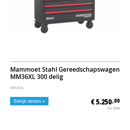
Mammoet Stahl Gereedschapswagen
MM36XL 300 delig
MM36XL
€ 5.250
,00
Bekijk details »
ex. btw