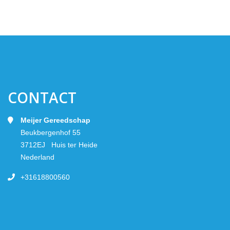
CONTACT
Meijer Gereedschap
Beukbergenhof 55
3712EJ Huis ter Heide
Nederland
+31618800560