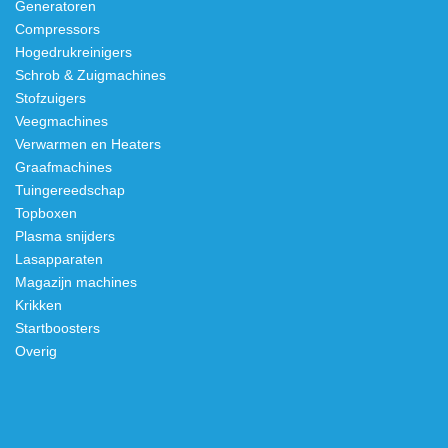
Generatoren
Compressors
Hogedrukreinigers
Schrob & Zuigmachines
Stofzuigers
Veegmachines
Verwarmen en Heaters
Graafmachines
Tuingereedschap
Topboxen
Plasma snijders
Lasapparaten
Magazijn machines
Krikken
Startboosters
Overig