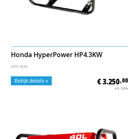
Honda HyperPower HP4.3KW
HP4.3KW
€ 3.250
,00
Bekijk details »
ex. btw