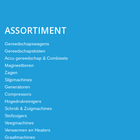
ASSORTIMENT
Gereedschapswagens
Gereedschapskisten
Accu gereedschap & Combisets
Magneetboren
Zagen
Slijpmachines
Generatoren
Compressors
Hogedrukreinigers
Schrob & Zuigmachines
Stofzuigers
Veegmachines
Verwarmen en Heaters
Graafmachines