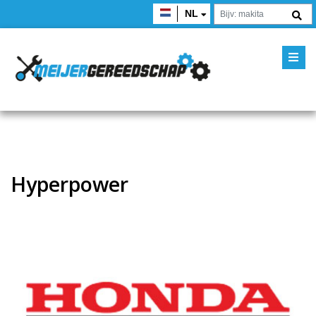
NL
Hyperpower