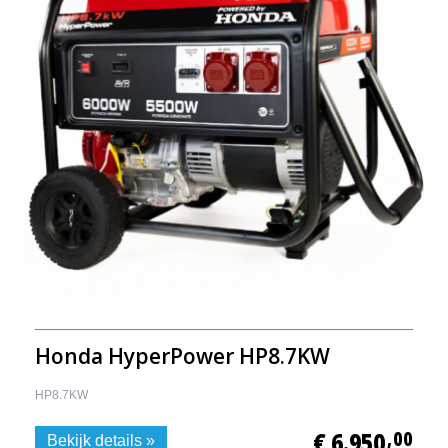
Honda HyperPower HP8.7KW
HP8.7KW
€ 6.950
,00
Bekijk details »