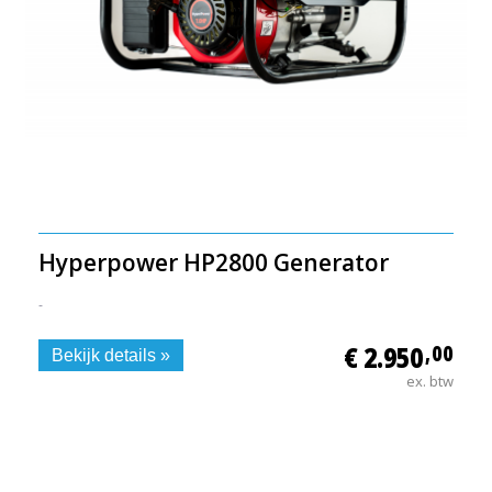
Hyperpower HP2800 Generator
-
€ 2.950
,00
Bekijk details »
ex. btw