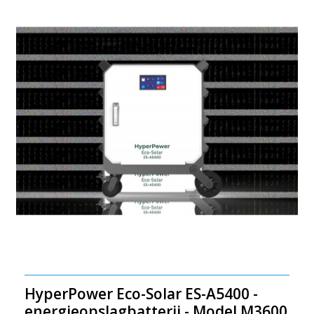
HyperPower Eco-Solar ES-A5400 -
energieopslagbatterij - Model M3600