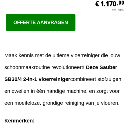
€ 1.170
,00
ex. btw
OFFERTE AANVRAGEN
Maak kennis met de ultieme vloerreiniger die jouw
schoonmaakroutine revolutioneert!
Deze Sauber
SB30/4
2-in-1 vloerreiniger
combineert stofzuigen
en dweilen in één handige machine, en zorgt voor
een moeiteloze, grondige reiniging van je vloeren.
Kenmerken: