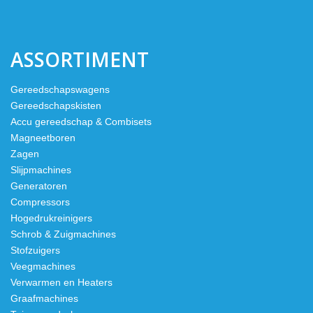
ASSORTIMENT
Gereedschapswagens
Gereedschapskisten
Accu gereedschap & Combisets
Magneetboren
Zagen
Slijpmachines
Generatoren
Compressors
Hogedrukreinigers
Schrob & Zuigmachines
Stofzuigers
Veegmachines
Verwarmen en Heaters
Graafmachines