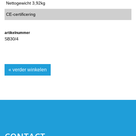
Nettogewicht 3,92kg
CE-certificering
artikelnummer
SB30/4
« verder winkelen