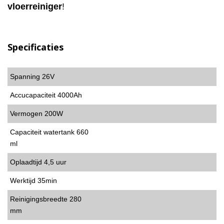
vloerreiniger
!
Specificaties
Spanning 26V
Accucapaciteit 4000Ah
Vermogen 200W
Capaciteit watertank 660
ml
Oplaadtijd 4,5 uur
Werktijd 35min
Reinigingsbreedte 280
mm