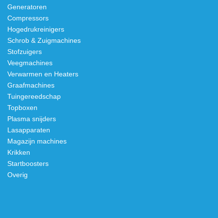
Generatoren
Compressors
Hogedrukreinigers
Schrob & Zuigmachines
Stofzuigers
Veegmachines
Verwarmen en Heaters
Graafmachines
Tuingereedschap
Topboxen
Plasma snijders
Lasapparaten
Magazijn machines
Krikken
Startboosters
Overig