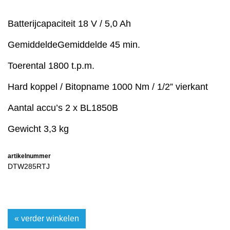
Batterijcapaciteit 18 V / 5,0 Ah
GemiddeldeGemiddelde 45 min.
Toerental 1800 t.p.m.
Hard koppel / Bitopname 1000 Nm / 1/2” vierkant
Aantal accu’s 2 x BL1850B
Gewicht 3,3 kg
artikelnummer
DTW285RTJ
« verder winkelen