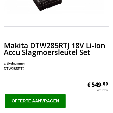
Makita DTW285RTJ 18V Li-Ion
Accu Slagmoersleutel Set
artikelnummer
DTW285RTJ
€ 549
,00
ex. btw
OFFERTE AANVRAGEN