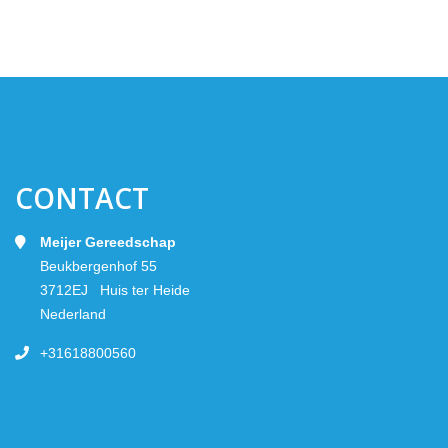
CONTACT
Meijer Gereedschap
Beukbergenhof 55
3712EJ Huis ter Heide
Nederland
+31618800560