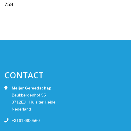
758
CONTACT
Meijer Gereedschap
Beukbergenhof 55
3712EJ Huis ter Heide
Nederland
+31618800560