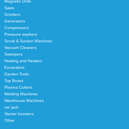
Magnetic Drills
Saws
Grinders
Generators
Compressors
Pressure washers
Scrub & Suction Machines
Vacuum Cleaners
Sweepers
Heating and Heaters
Excavators
Garden Tools
Top Boxes
Plasma Cutters
Welding Machines
Warehouse Machines
car jack
Starter boosters
Other