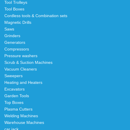
Tool Trolleys
Tool Boxes
Cordless tools & Combination sets
Magnetic Drills
Saws
Grinders
Generators
Compressors
Pressure washers
Scrub & Suction Machines
Vacuum Cleaners
Sweepers
Heating and Heaters
Excavators
Garden Tools
Top Boxes
Plasma Cutters
Welding Machines
Warehouse Machines
car jack