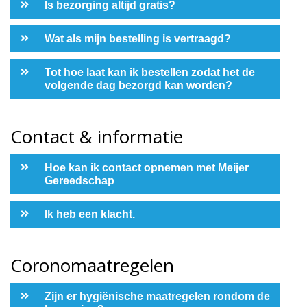
Is bezorging altijd gratis?
Wat als mijn bestelling is vertraagd?
Tot hoe laat kan ik bestellen zodat het de
volgende dag bezorgd kan worden?
Contact & informatie
Hoe kan ik contact opnemen met Meijer
Gereedschap
Ik heb een klacht.
Coronomaatregelen
Zijn er hygiënische maatregelen rondom de