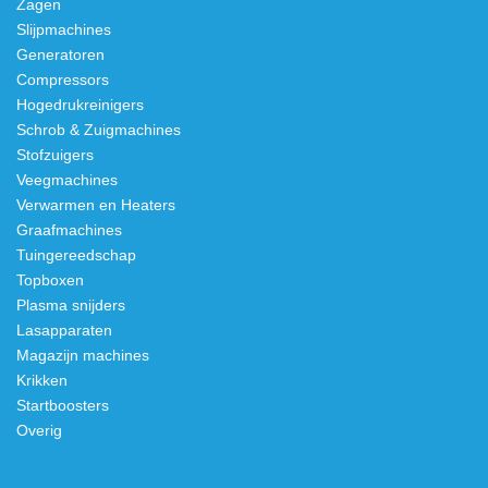
Zagen
Slijpmachines
Generatoren
Compressors
Hogedrukreinigers
Schrob & Zuigmachines
Stofzuigers
Veegmachines
Verwarmen en Heaters
Graafmachines
Tuingereedschap
Topboxen
Plasma snijders
Lasapparaten
Magazijn machines
Krikken
Startboosters
Overig