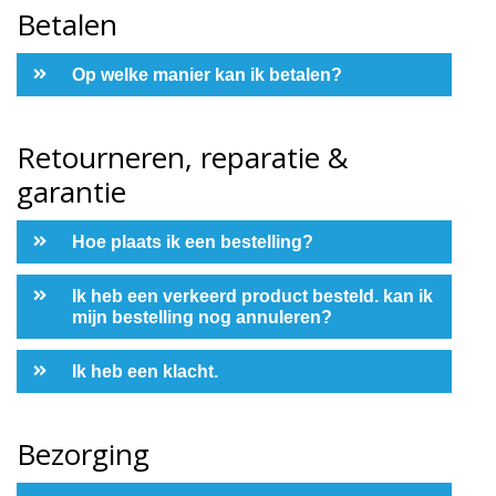
Betalen
Op welke manier kan ik betalen?
Retourneren, reparatie &
garantie
Hoe plaats ik een bestelling?
Ik heb een verkeerd product besteld. kan ik
mijn bestelling nog annuleren?
Ik heb een klacht.
Bezorging