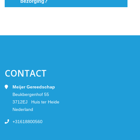
bezorging?
CONTACT
Meijer Gereedschap
Beukbergenhof 55
3712EJ Huis ter Heide
Nederland
+31618800560