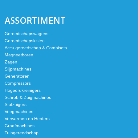
ASSORTIMENT
Gereedschapswagens
Gereedschapskisten
Accu gereedschap & Combisets
Magneetboren
Zagen
Slijpmachines
Generatoren
Compressors
Hogedrukreinigers
Schrob & Zuigmachines
Stofzuigers
Veegmachines
Verwarmen en Heaters
Graafmachines
Tuingereedschap