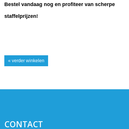
Bestel vandaag nog en profiteer van scherpe
staffelprijzen!
« verder winkelen
CONTACT