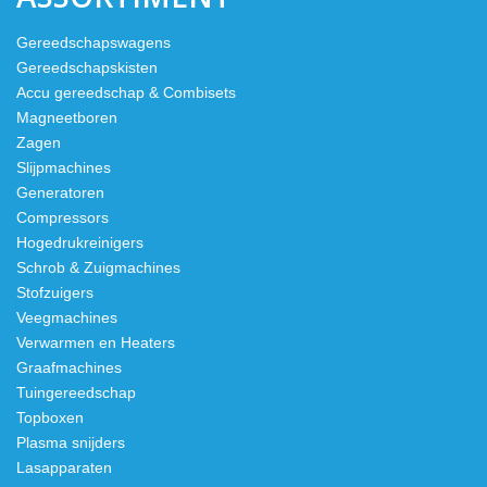
Gereedschapswagens
Gereedschapskisten
Accu gereedschap & Combisets
Magneetboren
Zagen
Slijpmachines
Generatoren
Compressors
Hogedrukreinigers
Schrob & Zuigmachines
Stofzuigers
Veegmachines
Verwarmen en Heaters
Graafmachines
Tuingereedschap
Topboxen
Plasma snijders
Lasapparaten