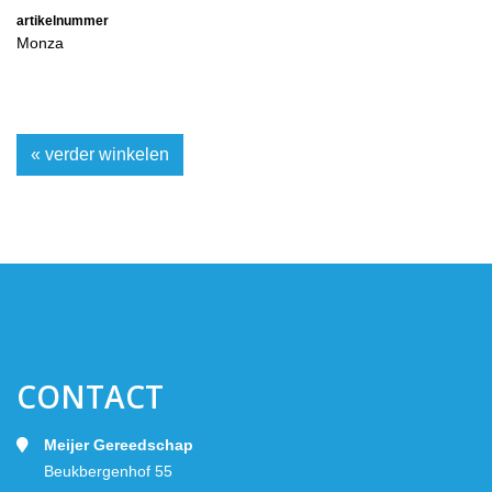
artikelnummer
Monza
« verder winkelen
CONTACT
Meijer Gereedschap
Beukbergenhof 55