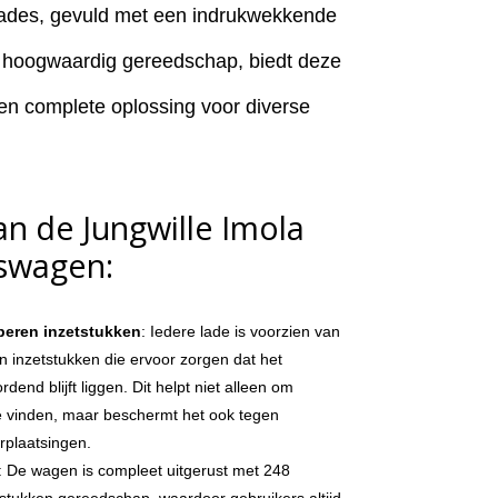
lades, gevuld met een indrukwekkende
s hoogwaardig gereedschap, biedt deze
 complete oplossing voor diverse
n de Jungwille Imola
swagen:
beren inzetstukken
: Iedere lade is voorzien van
inzetstukken die ervoor zorgen dat het
dend blijft liggen. Dit helpt niet alleen om
e vinden, maar beschermt het ook tegen
rplaatsingen.
: De wagen is compleet uitgerust met 248