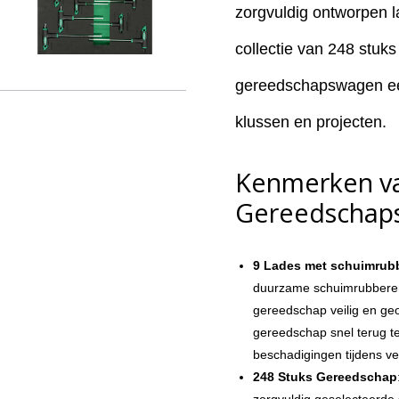
zorgvuldig ontworpen 
collectie van 248 stuk
gereedschapswagen een
klussen en projecten.
Kenmerken va
Gereedschap
9 Lades met schuimrub
duurzame schuimrubberen 
gereedschap veilig en geor
gereedschap snel terug t
beschadigingen tijdens ve
248 Stuks Gereedschap