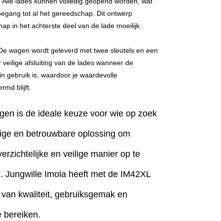
: Alle lades kunnen volledig geopend worden, wat
oegang tot al het gereedschap. Dit ontwerp
ap in het achterste deel van de lade moeilijk
 De wagen wordt geleverd met twee sleutels en een
r veilige afsluiting van de lades wanneer de
n gebruik is, waardoor je waardevolle
md blijft.
n is de ideale keuze voor wie op zoek
ige en betrouwbare oplossing om
rzichtelijke en veilige manier op te
. Jungwille Imola heeft met de IM42XL
 van kwaliteit, gebruiksgemak en
 bereiken.