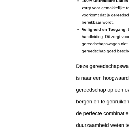
100% Uittrekbare Lades
zorgt voor gemakkelijke t
voorkomt dat je gereedsch
bereikbaar wordt.
Veiligheid en Toegang
:
handleiding. Dit zorgt voo
gereedschapswagen niet i
gereedschap goed bescher
Deze gereedschapswage
is naar een hoogwaard
gereedschap op een ove
bergen en te gebruiken
de perfecte combinatie
duurzaamheid weten te