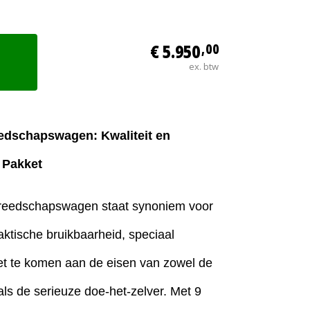
€ 5.950
,00
ex. btw
edschapswagen: Kwaliteit en
n Pakket
ereedschapswagen staat synoniem voor
ktische bruikbaarheid, speciaal
t te komen aan de eisen van zowel de
ls de serieuze doe-het-zelver. Met 9