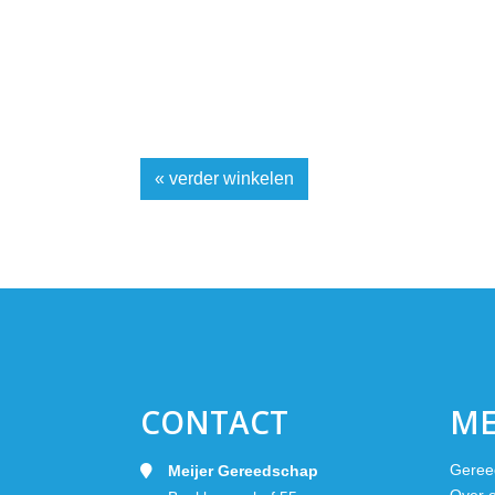
« verder winkelen
CONTACT
M
Geree
Meijer Gereedschap