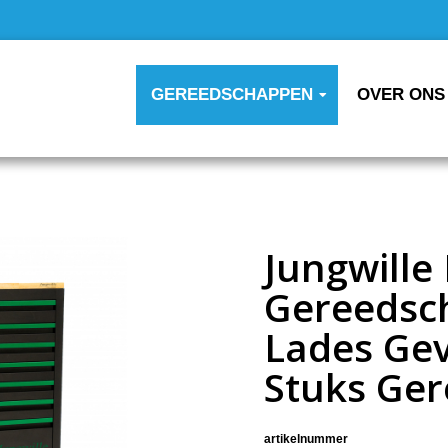
GEREEDSCHAPPEN
OVER ONS
Jungwille 
Gereedsc
Lades Ge
Stuks Ge
artikelnummer