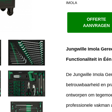
IMOLA
OFFERTE
AANVRAGEN
Jungwille Imola Gere
Functionaliteit in Éé
De Jungwille Imola G
betrouwbaarheid en pra
ontworpen om tegemoe
professionele vakman a