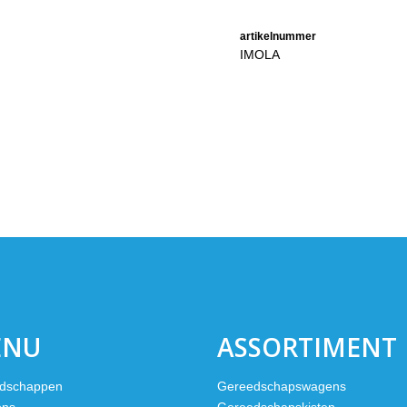
artikelnummer
IMOLA
ENU
ASSORTIMENT
dschappen
Gereedschapswagens