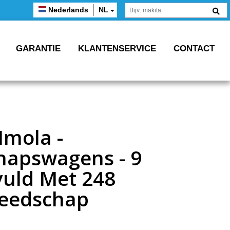
Nederlands
NL
GARANTIE
KLANTENSERVICE
CONTACT
Imola -
hapswagens - 9
vuld Met 248
reedschap