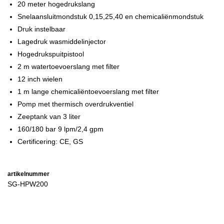
20 meter hogedrukslang
Snelaansluitmondstuk 0,15,25,40 en chemicaliënmondstuk
Druk instelbaar
Lagedruk wasmiddelinjector
Hogedrukspuitpistool
2 m watertoevoerslang met filter
12 inch wielen
1 m lange chemicaliëntoevoerslang met filter
Pomp met thermisch overdrukventiel
Zeeptank van 3 liter
160/180 bar 9 lpm/2,4 gpm
Certificering: CE, GS
artikelnummer
SG-HPW200