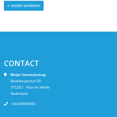
« verder winkelen
CONTACT
Meijer Gereedschap
Beukbergenhof 55
3712EJ Huis ter Heide
Nederland
+31618800560