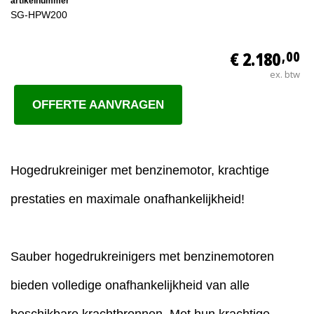
artikelnummer
SG-HPW200
€ 2.180
,00
ex. btw
OFFERTE AANVRAGEN
Hogedrukreiniger met benzinemotor, krachtige
prestaties en maximale onafhankelijkheid!
Sauber hogedrukreinigers met benzinemotoren
bieden volledige onafhankelijkheid van alle
beschikbare krachtbronnen. Met hun krachtige