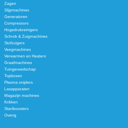
Zagen
Slijpmachines
Generatoren
Compressors
Hogedrukreinigers
Schrob & Zuigmachines
Stofzuigers
Veegmachines
Verwarmen en Heaters
Graafmachines
Tuingereedschap
Topboxen
Plasma snijders
Lasapparaten
Magazijn machines
Krikken
Startboosters
Overig