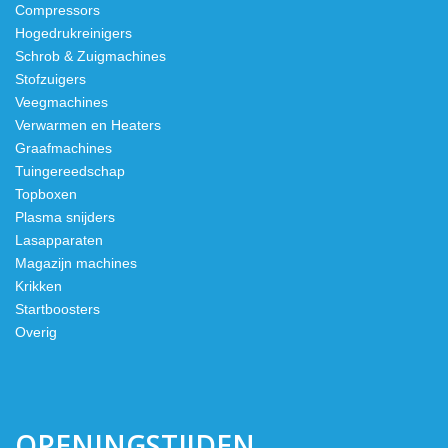
Compressors
Hogedrukreinigers
Schrob & Zuigmachines
Stofzuigers
Veegmachines
Verwarmen en Heaters
Graafmachines
Tuingereedschap
Topboxen
Plasma snijders
Lasapparaten
Magazijn machines
Krikken
Startboosters
Overig
OPENINGSTIJDEN