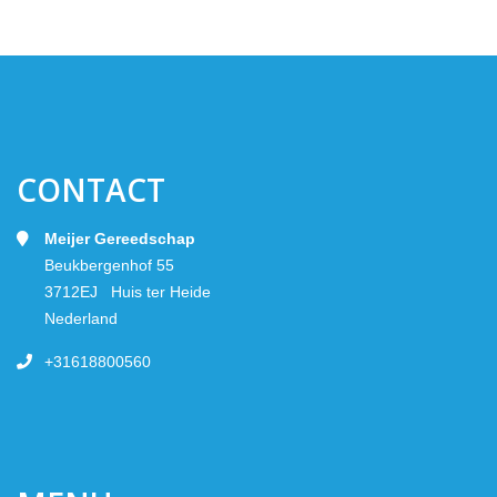
CONTACT
Meijer Gereedschap
Beukbergenhof 55
3712EJ Huis ter Heide
Nederland
+31618800560