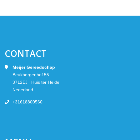
CONTACT
Meijer Gereedschap
Beukbergenhof 55
3712EJ Huis ter Heide
Nederland
+31618800560