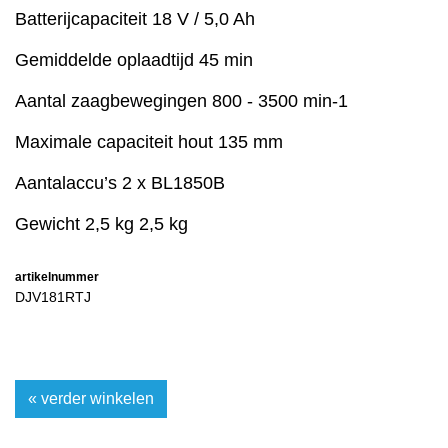
Batterijcapaciteit 18 V / 5,0 Ah
Gemiddelde oplaadtijd 45 min
Aantal zaagbewegingen 800 - 3500 min-1
Maximale capaciteit hout 135 mm
Aantalaccu’s 2 x BL1850B
Gewicht 2,5 kg 2,5 kg
artikelnummer
DJV181RTJ
« verder winkelen