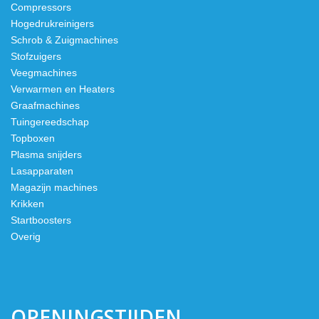
Compressors
Hogedrukreinigers
Schrob & Zuigmachines
Stofzuigers
Veegmachines
Verwarmen en Heaters
Graafmachines
Tuingereedschap
Topboxen
Plasma snijders
Lasapparaten
Magazijn machines
Krikken
Startboosters
Overig
OPENINGSTIJDEN