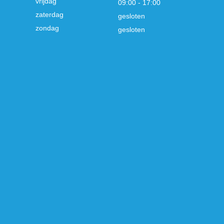
vrijdag
09:00 - 17:00
zaterdag
gesloten
zondag
gesloten