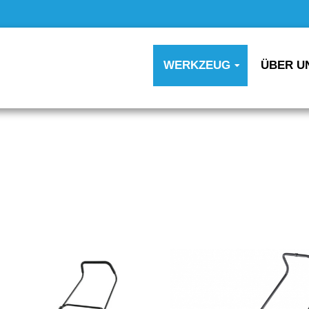
WERKZEUG
ÜBER U