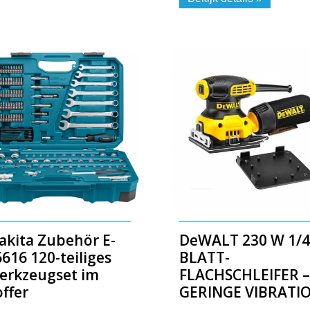
akita Zubehör E-
DeWALT 230 W 1/4
616 120-teiliges
BLATT-
erkzeugset im
FLACHSCHLEIFER –
ffer
GERINGE VIBRATI