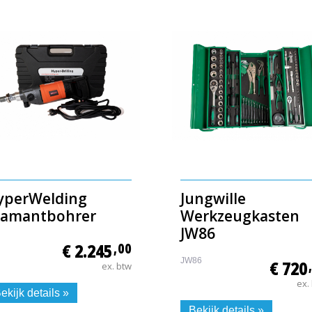
yperWelding
Jungwille
iamantbohrer
Werkzeugkasten
JW86
€ 2.245
,00
JW86
€ 720
ex. btw
ex.
ekijk details »
Bekijk details »