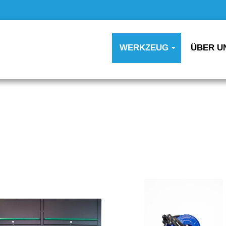
WERKZEUG
ÜBER U