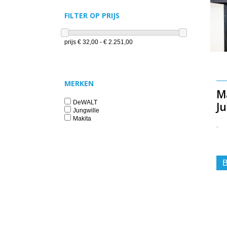
FILTER OP PRIJS
prijs
€ 32,00 - € 2.251,00
MERKEN
M
DeWALT
Ju
Jungwille
Makita
-
B