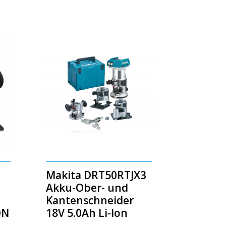
Makita DRT50RTJX3
Akku-Ober- und
Kantenschneider
ON
18V 5.0Ah Li-Ion