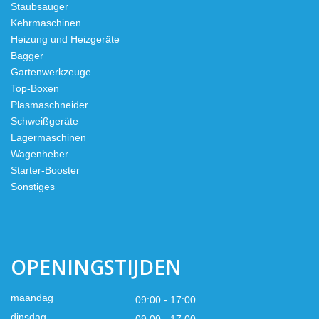
Staubsauger
Kehrmaschinen
Heizung und Heizgeräte
Bagger
Gartenwerkzeuge
Top-Boxen
Plasmaschneider
Schweißgeräte
Lagermaschinen
Wagenheber
Starter-Booster
Sonstiges
OPENINGSTIJDEN
maandag
09:00 - 17:00
dinsdag