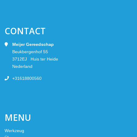
CONTACT
Meijer Gereedschap
Beukbergenhof 55
3712EJ Huis ter Heide
Nederland
+31618800560
MENU
Werkzeug