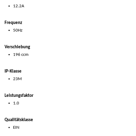
12.2A
Frequenz
50Hz
Verschiebung
196 ccm
IP-Klasse
23M
Leistungsfaktor
1.0
Qualitätsklasse
EIN