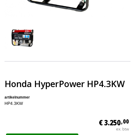
Honda HyperPower HP4.3KW
artikelnummer
HP4.3KW
€ 3.250
,00
ex. btw