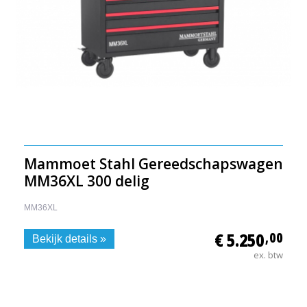
Mammoet Stahl Gereedschapswagen
MM36XL 300 delig
MM36XL
€ 5.250
,00
Bekijk details »
ex. btw