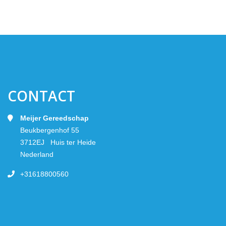
CONTACT
Meijer Gereedschap
Beukbergenhof 55
3712EJ Huis ter Heide
Nederland
+31618800560