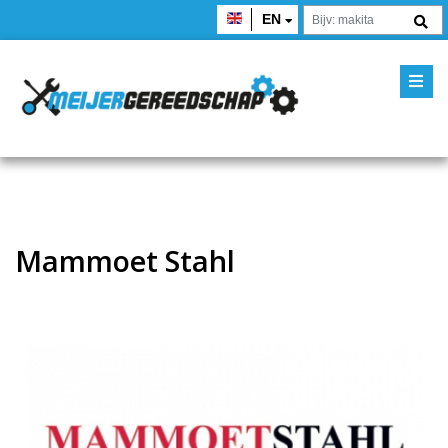
EN
Mammoet Stahl