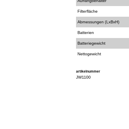
Auffangbehälter
Filterfläche
Abmessungen (LxBxH)
Batterien
Batteriegewicht
Nettogewicht
artikelnummer
JW1100