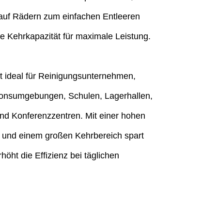
 auf Rädern zum einfachen Entleeren
ke Kehrkapazität für maximale Leistung.
t ideal für Reinigungsunternehmen,
tionsumgebungen, Schulen, Lagerhallen,
und Konferenzzentren. Mit einer hohen
t und einem großen Kehrbereich spart
öht die Effizienz bei täglichen