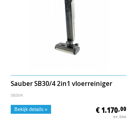
Sauber SB30/4 2in1 vloerreiniger
SB30/4
€ 1.170
,00
Bekijk details »
ex. btw