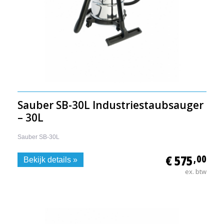
Sauber SB-30L Industriestaubsauger
– 30L
Sauber SB-30L
€ 575
,00
Bekijk details »
ex. btw