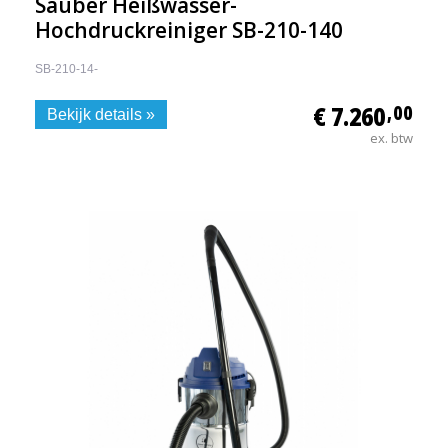
Sauber Heißwasser-
Hochdruckreiniger SB-210-140
SB-210-14-
€ 7.260
,00
Bekijk details »
ex. btw