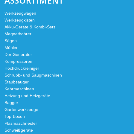
ASSORTIMENT
Werkzeugwagen
Werkzeugkisten
Akku-Geräte & Kombi-Sets
Magnetbohrer
Sägen
Mühlen
Der Generator
Kompressoren
Hochdruckreiniger
Schrubb- und Saugmaschinen
Staubsauger
Kehrmaschinen
Heizung und Heizgeräte
Bagger
Gartenwerkzeuge
Top-Boxen
Plasmaschneider
Schweißgeräte