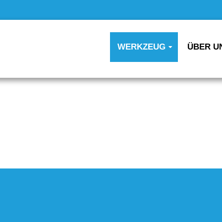
WERKZEUG
ÜBER U