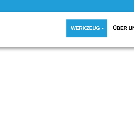
WERKZEUG
ÜBER U