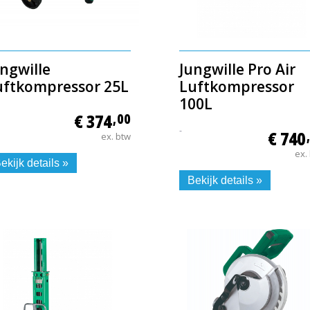
ngwille
Jungwille Pro Air
uftkompressor 25L
Luftkompressor
100L
€ 374
,00
-
€ 740
ex. btw
ex.
ekijk details »
Bekijk details »