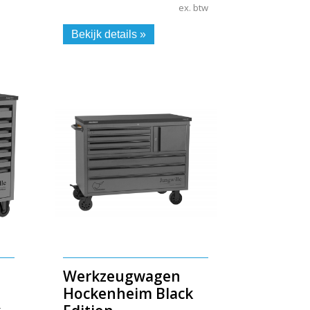
ex. btw
Bekijk details »
Werkzeugwagen
Hockenheim Black