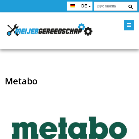
DE
Metabo