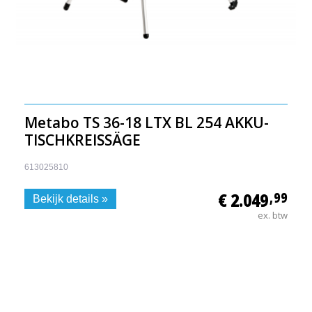
Metabo TS 36-18 LTX BL 254 AKKU-
TISCHKREISSÄGE
613025810
€ 2.049
,99
Bekijk details »
ex. btw