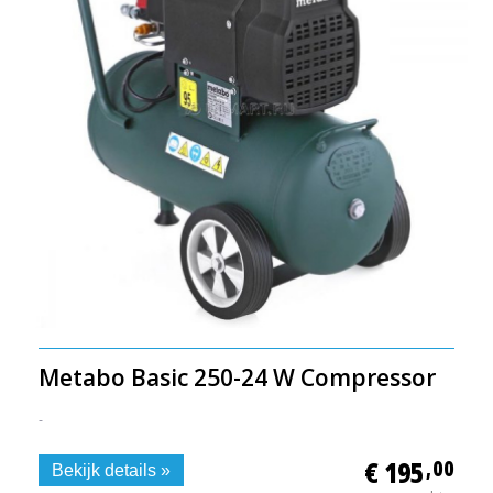
Metabo Basic 250-24 W Compressor
-
€ 195
,00
Bekijk details »