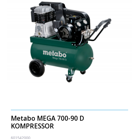
Metabo MEGA 700-90 D
KOMPRESSOR
601542000