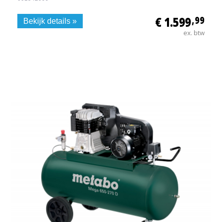
€ 1.599
,99
Bekijk details »
ex. btw