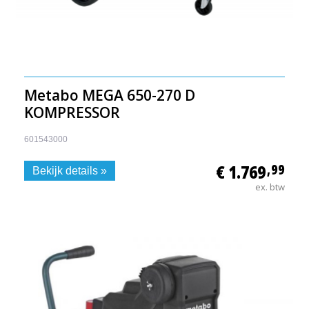
Metabo MEGA 650-270 D
KOMPRESSOR
601543000
€ 1.769
,99
Bekijk details »
ex. btw