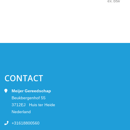
ex. btw
CONTACT
Meijer Gereedschap
Beukbergenhof 55
3712EJ Huis ter Heide
Nederland
+31618800560