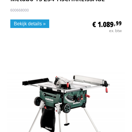
600668000
€ 1.089
,99
Bekijk details »
ex. btw