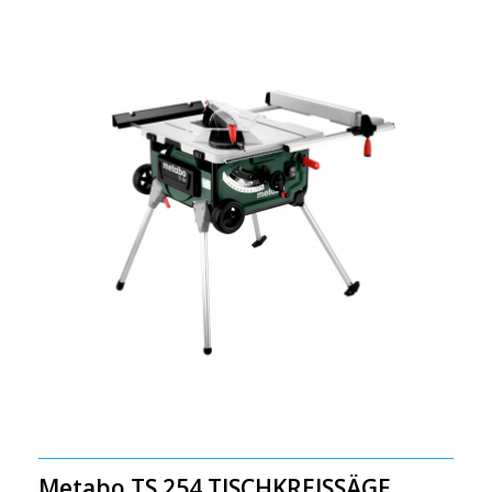
Metabo TS 254 TISCHKREISSÄGE