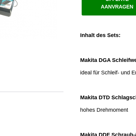
AANVRAGEN
Inhalt des Sets:
Makita DGA Schleifw
ideal für Schleif- und 
Makita DTD Schlagsc
hohes Drehmoment
Makita DDF Schraub