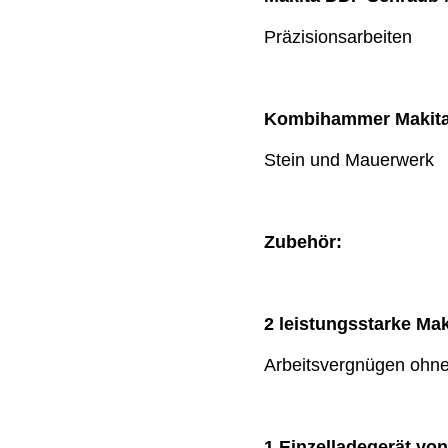
Präzisionsarbeiten
Kombihammer Makit
Stein und Mauerwerk
Zubehör:
2 leistungsstarke Ma
Arbeitsvergnügen ohn
1 Einzelladegerät von