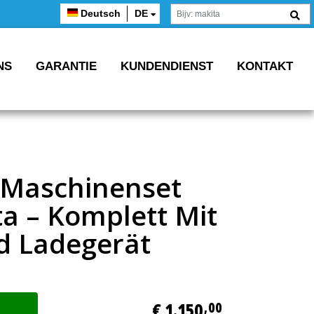
Deutsch
DE
NS
GARANTIE
KUNDENDIENST
KONTAKT
s Maschinenset
a – Komplett Mit
d Ladegerät
€ 1.150
,00