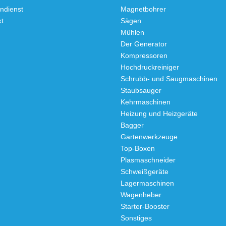
ndienst
Magnetbohrer
kt
Sägen
Mühlen
Der Generator
Kompressoren
Hochdruckreiniger
Schrubb- und Saugmaschinen
Staubsauger
Kehrmaschinen
Heizung und Heizgeräte
Bagger
Gartenwerkzeuge
Top-Boxen
Plasmaschneider
Schweißgeräte
Lagermaschinen
Wagenheber
Starter-Booster
Sonstiges