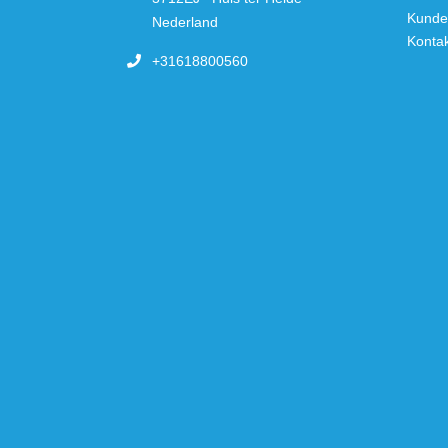
Kunde
Nederland
Konta
+31618800560