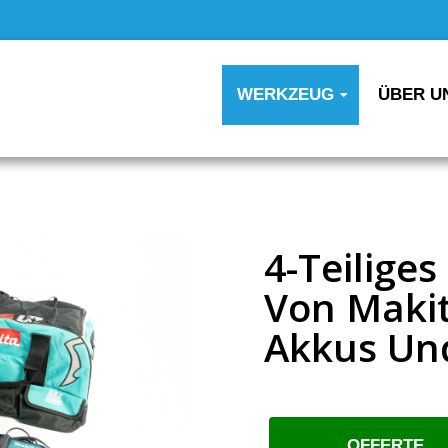
WERKZEUG
ÜBER U
4-Teilige
Von Makit
Akkus Un
OFFERTE