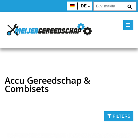
DE
Accu Gereedschap &
Combisets
FILTERS