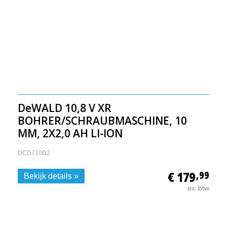
DeWALD 10,8 V XR
BOHRER/SCHRAUBMASCHINE, 10
MM, 2X2,0 AH LI-ION
DCD710D2
€ 179
,99
Bekijk details »
ex. btw