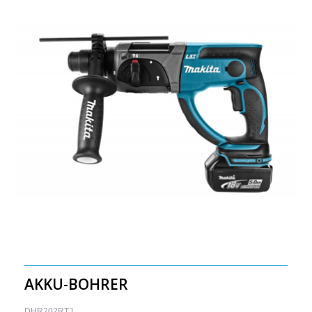
AKKU-BOHRER
DHR202RTJ