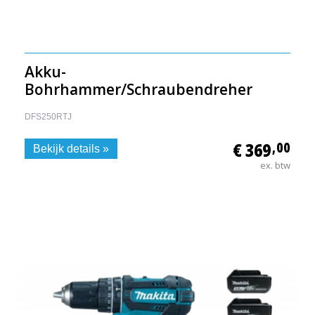
Akku-
Bohrhammer/Schraubendreher
DFS250RTJ
€ 369
,00
Bekijk details »
ex. btw