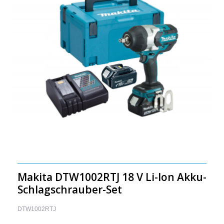
Makita DTW1002RTJ 18 V Li-Ion Akku-
Schlagschrauber-Set
DTW1002RTJ