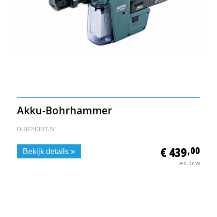
Akku-Bohrhammer
DHR243RTJV
€ 439
,00
Bekijk details »
ex. btw