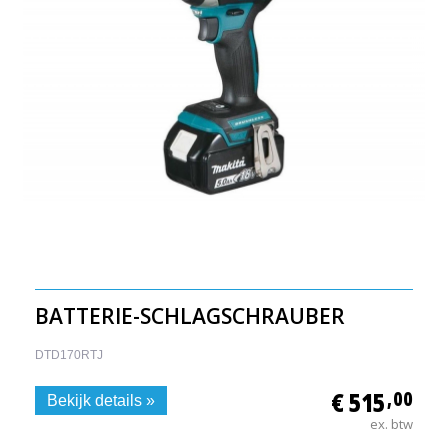
BATTERIE-SCHLAGSCHRAUBER
DTD170RTJ
€ 515
,00
Bekijk details »
ex. btw