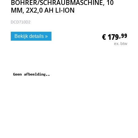
BOHRER/SCHRAUBMASCHINE, 10
MM, 2X2,0 AH LI-ION
DCD710D2
€ 179
,99
Bekijk details »
ex. btw