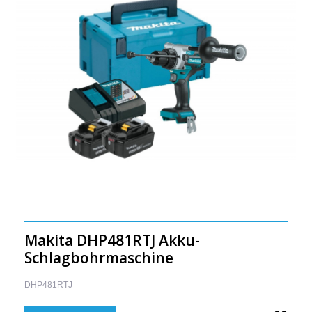
Makita DHP481RTJ Akku-
Schlagbohrmaschine
DHP481RTJ