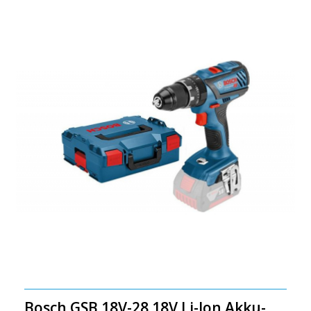
Bosch GSB 18V-28 18V Li-Ion Akku-