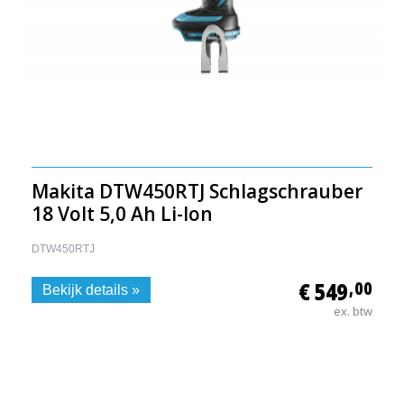
Makita DTW450RTJ Schlagschrauber
18 Volt 5,0 Ah Li-Ion
DTW450RTJ
€ 549
,00
Bekijk details »
ex. btw