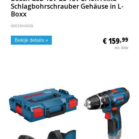
Schlagbohrschrauber Gehäuse in L-
Boxx
06019H4008
€ 159
,99
Bekijk details »
ex. btw