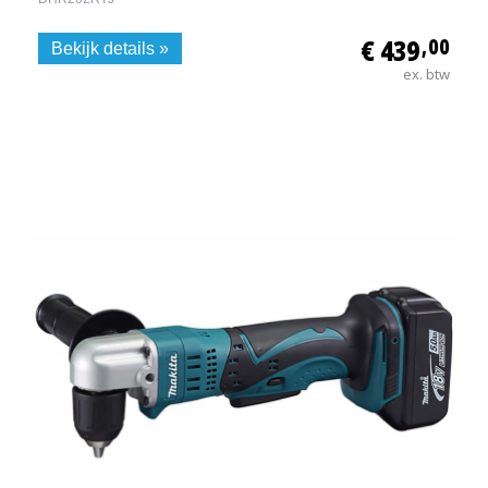
€ 439
,00
Bekijk details »
ex. btw