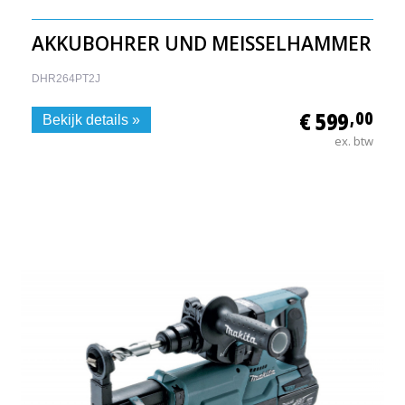
AKKUBOHRER UND MEISSELHAMMER
DHR264PT2J
€ 599
,00
Bekijk details »
ex. btw