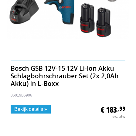
Bosch GSB 12V-15 12V Li-Ion Akku
Schlagbohrschrauber Set (2x 2,0Ah
Akku) in L-Boxx
06019B6906
€ 183
,99
Bekijk details »
ex. btw