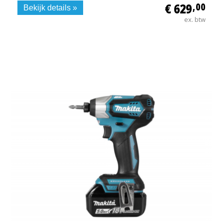
€ 629
,00
Bekijk details »
ex. btw