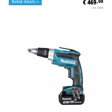
€ 469
,00
Bekijk details »
ex. btw