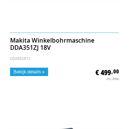
Makita Winkelbohrmaschine
DDA351ZJ 18V
DDA351RTJ
€ 499
,00
Bekijk details »
ex. btw