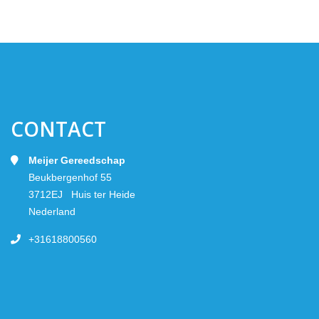
CONTACT
Meijer Gereedschap
Beukbergenhof 55
3712EJ Huis ter Heide
Nederland
+31618800560