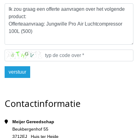
verstuur
Contactinformatie
Meijer Gereedschap
Beukbergenhof 55
3712EJ Huis ter Heide