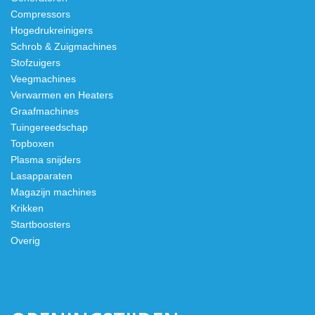
Compressors
Hogedrukreinigers
Schrob & Zuigmachines
Stofzuigers
Veegmachines
Verwarmen en Heaters
Graafmachines
Tuingereedschap
Topboxen
Plasma snijders
Lasapparaten
Magazijn machines
Krikken
Startboosters
Overig