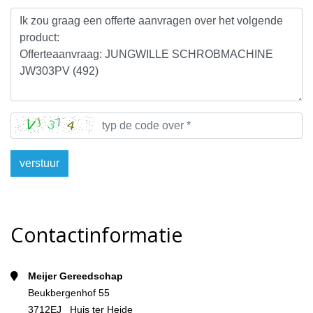
verstuur
Contactinformatie
Meijer Gereedschap
Beukbergenhof 55
3712EJ Huis ter Heide