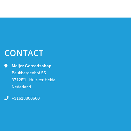
CONTACT
Meijer Gereedschap
Beukbergenhof 55
3712EJ Huis ter Heide
Nederland
+31618800560