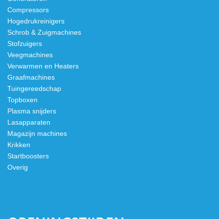
Compressors
Hogedrukreinigers
Schrob & Zuigmachines
Stofzuigers
Veegmachines
Verwarmen en Heaters
Graafmachines
Tuingereedschap
Topboxen
Plasma snijders
Lasapparaten
Magazijn machines
Krikken
Startboosters
Overig