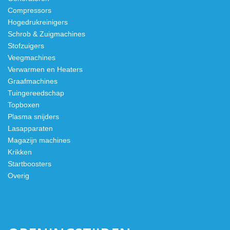
Compressors
Hogedrukreinigers
Schrob & Zuigmachines
Stofzuigers
Veegmachines
Verwarmen en Heaters
Graafmachines
Tuingereedschap
Topboxen
Plasma snijders
Lasapparaten
Magazijn machines
Krikken
Startboosters
Overig