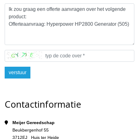
verstuur
Contactinformatie
Meijer Gereedschap
Beukbergenhof 55
3712EJ Huis ter Heide