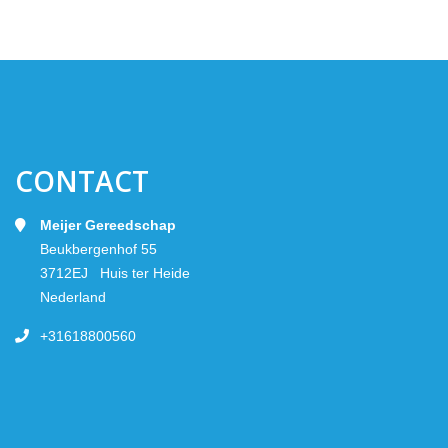
CONTACT
Meijer Gereedschap
Beukbergenhof 55
3712EJ Huis ter Heide
Nederland
+31618800560