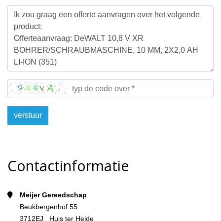
verstuur
Contactinformatie
Meijer Gereedschap
Beukbergenhof 55
3712EJ Huis ter Heide