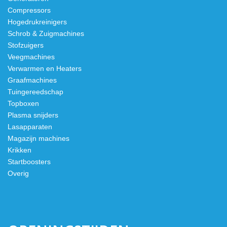
Compressors
Hogedrukreinigers
Schrob & Zuigmachines
Stofzuigers
Veegmachines
Verwarmen en Heaters
Graafmachines
Tuingereedschap
Topboxen
Plasma snijders
Lasapparaten
Magazijn machines
Krikken
Startboosters
Overig