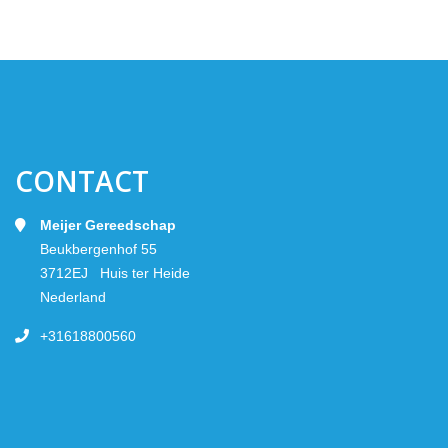
CONTACT
Meijer Gereedschap
Beukbergenhof 55
3712EJ Huis ter Heide
Nederland
+31618800560